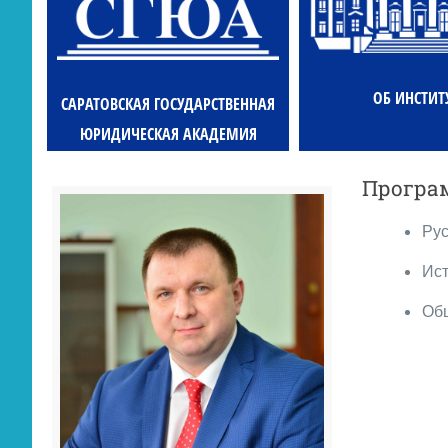
ОБ ИНСТИТ
САРАТОВСКАЯ ГОСУДАРСТВЕННАЯ
ЮРИДИЧЕСКАЯ АКАДЕМИЯ
Програ
Рус
Ист
Общ