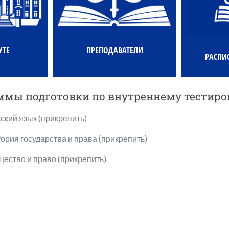
УТЕ
ПРЕПОДАВАТЕЛИ
РАСПИ
ммы подготовки по внутреннему тестир
ский язык (прикрепить)
ория государства и права (прикрепить)
ество и право (прикрепить)