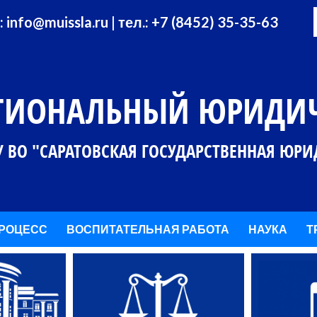
: info@muissla.ru | тел.: +7 (8452) 35-35-63
ГИОНАЛЬНЫЙ ЮРИДИЧ
У ВО "САРАТОВСКАЯ ГОСУДАРСТВЕННАЯ ЮР
РОЦЕСС
ВОСПИТАТЕЛЬНАЯ РАБОТА
НАУКА
Т