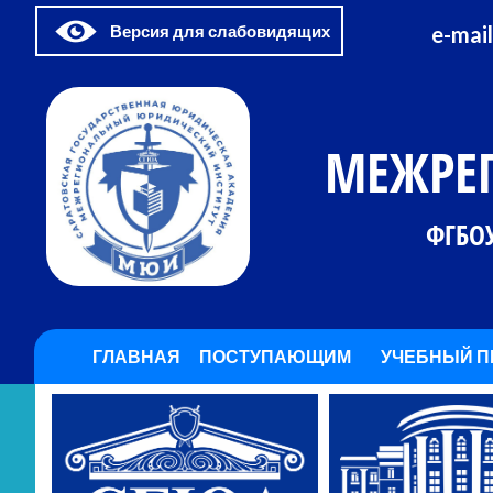
Версия для слабовидящих
e-mail
МЕЖРЕ
ФГБО
ГЛАВНАЯ
ПОСТУПАЮЩИМ
УЧЕБНЫЙ П